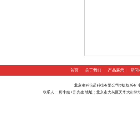
首页
关于我们
产品展示
新闻
北京凌科信诺科技有限公司©版权所有 电话：010-
联系人： 厉小姐 / 郑先生 地址：北京市大兴区天华大街绿地